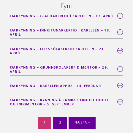
Fyrri
FJARKYNNING – GJALDAKERFIÐ Í KARELLEN – 17. APRÍL
FJARKYNNING – INNRITUNARKERFIÐ Í KARELLEN – 18.
APRÍL
FJARKYNNING – LEIKSKÓLAKERFIÐ KARELLEN – 23.
APRÍL
FJARKYNNING – GRUNNSKÓLAKERFIÐ MENTOR – 29.
APRÍL
FJARKYNNING – KARELLEN APPIÐ – 14. FEBRÚAR
FJARKYNNING – KYNNING Á SAMÞÆTTINGU GOOGLE
OG INFOMENTOR – 5. SEPTEMBER
1
2
NÆSTA »